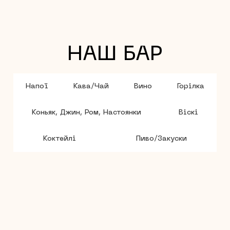
НАШ БАР
Напої
Кава/Чай
Вино
Горілка
Коньяк, Джин, Ром, Настоянки
Віскі
Коктейлі
Пиво/Закуски