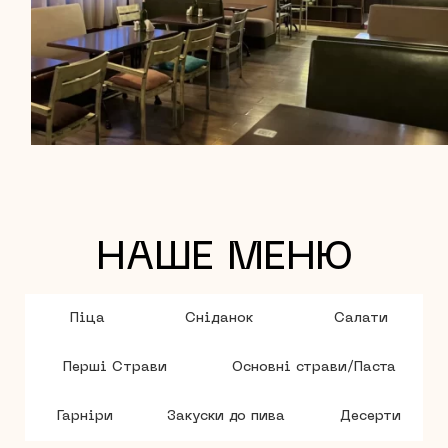
НАШЕ МЕНЮ
Піца
Сніданок
Салати
Перші Страви
Основні страви/Паста
Гарніри
Закуски до пива
Десерти