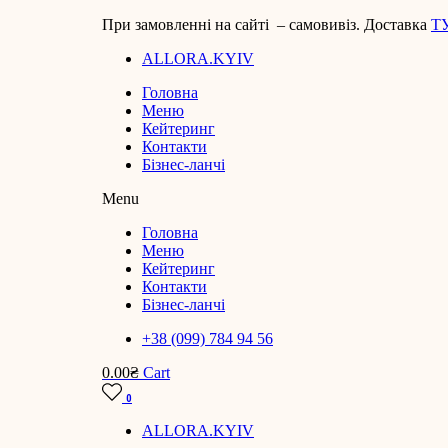
Перейти
При замовленні на сайті – самовивіз. Доставка
Т
до
ALLORA.KYIV
вмісту
Головна
Меню
Кейтеринг
Контакти
Бізнес-ланчі
Menu
Головна
Меню
Кейтеринг
Контакти
Бізнес-ланчі
+38 (099) 784 94 56
0.00
₴
Cart
0
ALLORA.KYIV