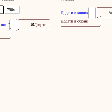
л
750мл
Додати в кошик
Додати в обрані
 опції
Додати в