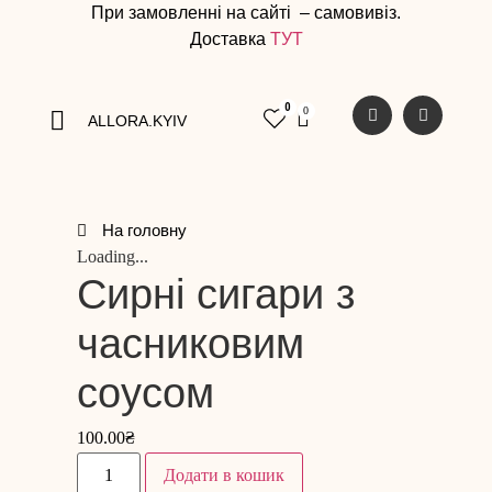
При замовленні на сайті – самовивіз.
Доставка
ТУТ
0
ALLORA.KYIV
На головну
Loading...
Сирні сигари з
часниковим
соусом
100.00
₴
Додати в кошик